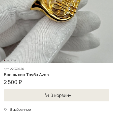
арт.
27030436
Брошь пин Труба Avon
2 500 ₽
В корзину
В избранное