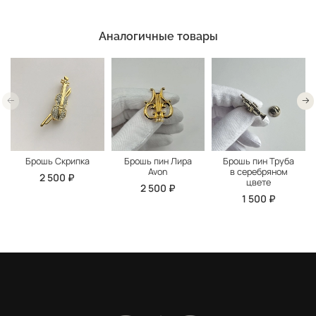
Аналогичные товары
Брошь Скрипка
Брошь пин Лира
Брошь пин Труба
Avon
в серебряном
2 500 ₽
цвете
2 500 ₽
1 500 ₽