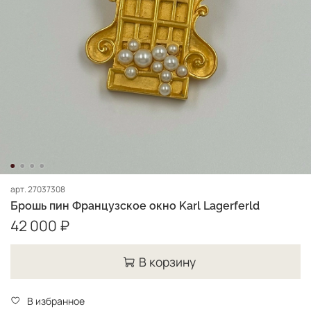
арт.
27037308
Брошь пин Французское окно Karl Lagerferld
42 000 ₽
В корзину
В избранное