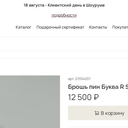
18 августа - Клиентский день в Шоуруме
подробности
Каталог
Подарочный сертификат
Контакты
Покупа
арт.
27034037
Брошь пин Буква R S
12 500 ₽
В корзину