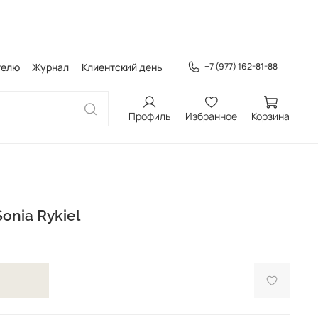
телю
Журнал
Клиентский день
+7 (977) 162-81-88
Профиль
Избранное
Корзина
onia Rykiel