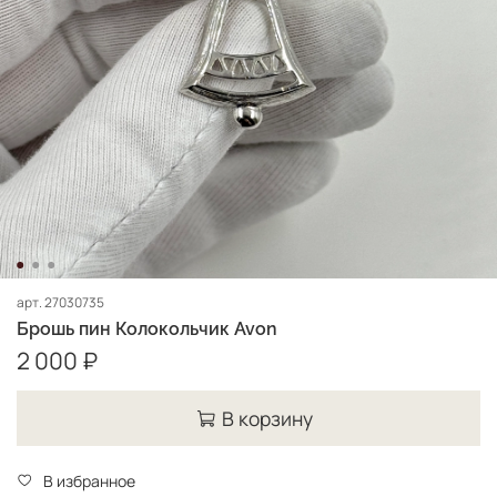
арт.
27030735
Брошь пин Колокольчик Avon
2 000 ₽
В корзину
В избранное