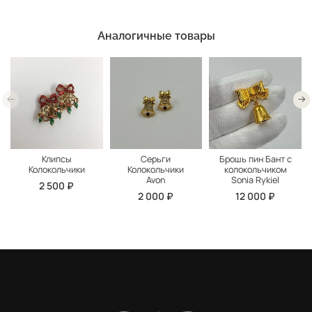
Аналогичные товары
Клипсы
Серьги
Брошь пин Бант с
Колокольчики
Колокольчики
колокольчиком
Avon
Sonia Rykiel
2 500 ₽
2 000 ₽
12 000 ₽