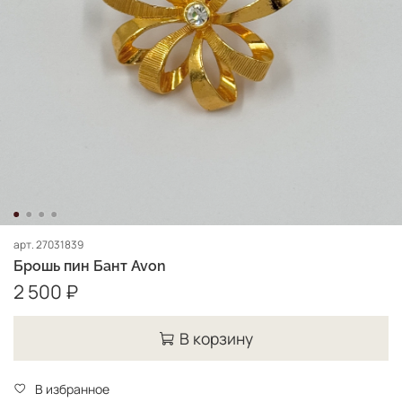
арт.
27031839
Брошь пин Бант Avon
2 500 ₽
В корзину
В избранное