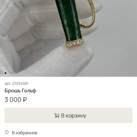
арт.
27034581
Брошь Гольф
3 000 ₽
В корзину
В избранное