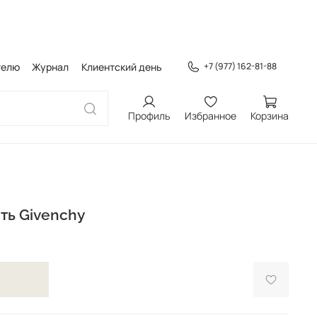
телю
Журнал
Клиентский день
+7 (977) 162-81-88
Профиль
Избранное
Корзина
ть Givenchy