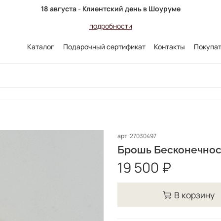
18 августа - Клиентский день в Шоуруме
подробности
Каталог
Подарочный сертификат
Контакты
Покупа
арт.
27030497
Брошь Бесконечнос
19 500 ₽
В корзину