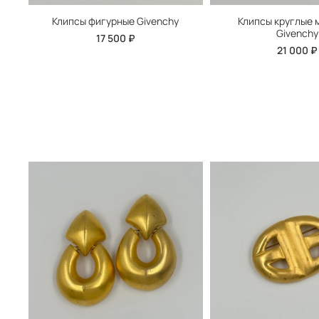
Клипсы фигурные Givenchy
Клипсы круглые 
Givenchy
17 500 ₽
21 000 ₽