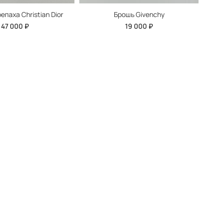
епаха Christian Dior
Брошь Givenchy
47 000 ₽
19 000 ₽