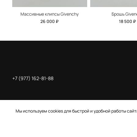
Массивные клипсы Givenchy
Брошь Given
26 000 ₽
18 500 ₽
+7 (977) 162-81-88
Мы используем cookies для быстрой и удобной работы сай