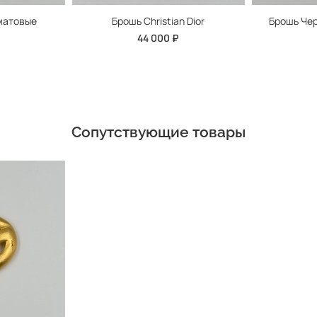
матовые
Брошь Christian Dior
Брошь Чер
44 000 ₽
Сопутствующие товары