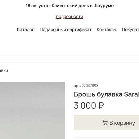
18 августа - Клиентский день в Шоуруме
подробности
Каталог
Подарочный сертификат
Контакты
Покупа
авки
арт.
27037898
Брошь булавка Sara
3 000 ₽
В корзину