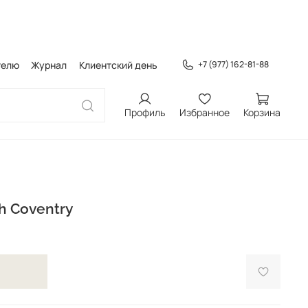
телю
Журнал
Клиентский день
+7 (977) 162-81-88
Профиль
Избранное
Корзина
h Coventry