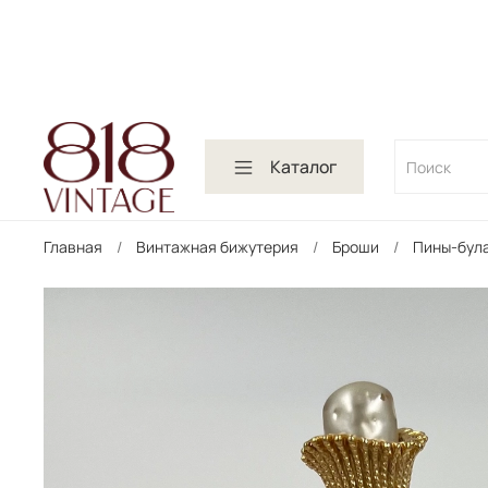
Каталог
Главная
Винтажная бижутерия
Броши
Пины-бул