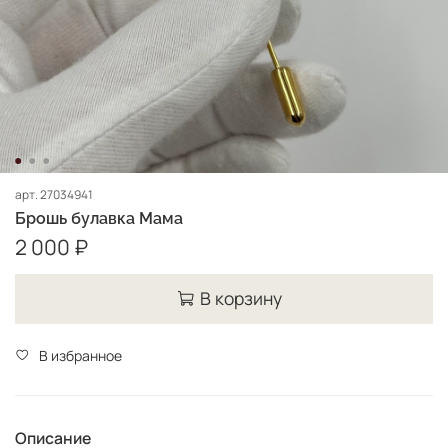
арт.
27034941
Брошь булавка Мама
2 000 ₽
В корзину
В избранное
Описание