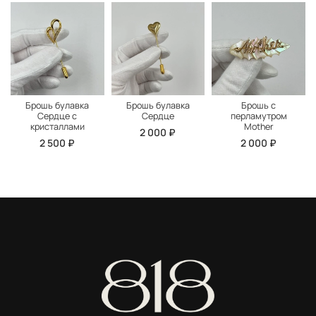
Брошь булавка
Брошь булавка
Брошь с
Сердце с
Сердце
перламутром
кристаллами
Mother
2 000 ₽
2 500 ₽
2 000 ₽