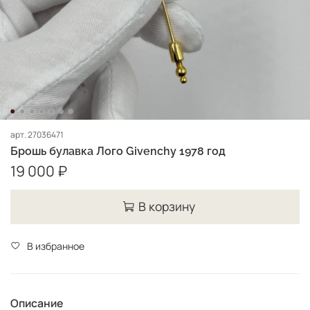
арт.
27036471
Брошь булавка Лого Givenchy 1978 год
19 000 ₽
В корзину
В избранное
Описание