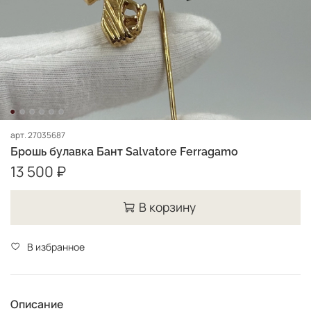
арт.
27035687
Брошь булавка Бант Salvatore Ferragamo
13 500 ₽
В корзину
В избранное
Описание