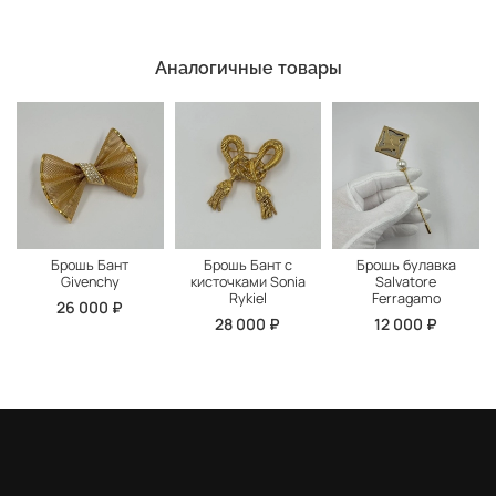
Аналогичные товары
Брошь Бант
Брошь Бант с
Брошь булавка
Givenchy
кисточками Sonia
Salvatore
Rykiel
Ferragamo
26 000 ₽
28 000 ₽
12 000 ₽