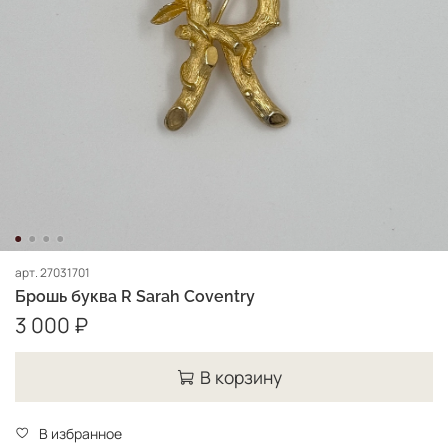
арт.
27031701
Брошь буква R Sarah Coventry
3 000 ₽
В корзину
В избранное