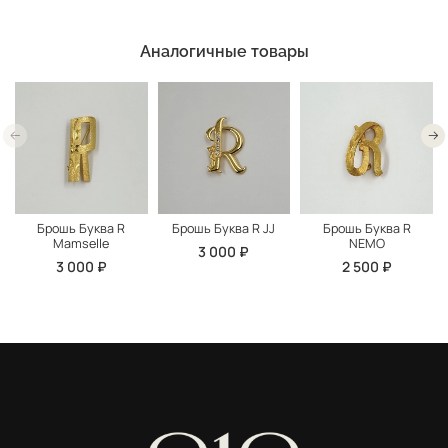
Аналогичные товары
Брошь Буква R
Брошь Буква R JJ
Брошь Буква R
Mamselle
NEMO
3 000 ₽
3 000 ₽
2 500 ₽