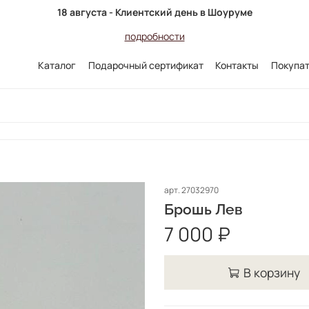
18 августа - Клиентский день в Шоуруме
подробности
Каталог
Подарочный сертификат
Контакты
Покупа
арт.
27032970
Брошь Лев
7 000 ₽
В корзину