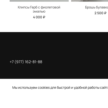
Клипсы Герб с фиолетовой
Брошь булавк
эмалью
2 500 ₽
4 000 ₽
+7 (977) 162-81-88
Мы используем cookies для быстрой и удобной работы сай