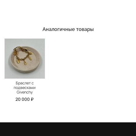
Аналогичные товары
Браслет с
подвесками
Givenchy
20 000 ₽