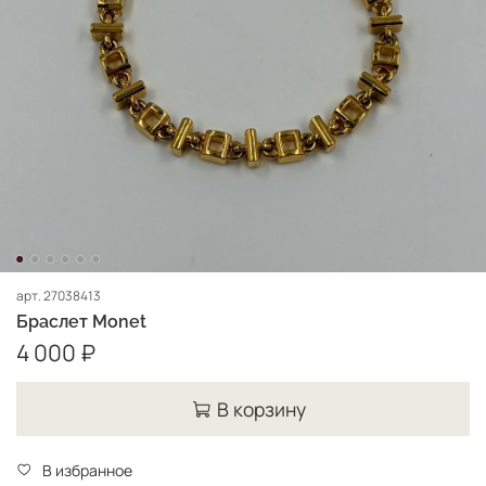
арт.
27038413
Браслет Monet
4 000 ₽
В корзину
В избранное