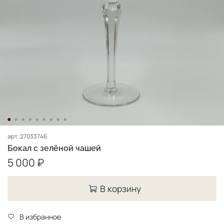
арт.
27033746
Бокал с зелёной чашей
5 000 ₽
В корзину
В избранное